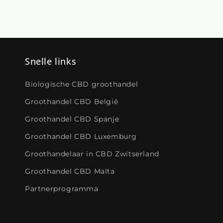
Snelle links
Biologische CBD groothandel
Groothandel CBD België
Groothandel CBD Spanje
Groothandel CBD Luxemburg
Groothandelaar in CBD Zwitserland
Groothandel CBD Malta
Partnerprogramma