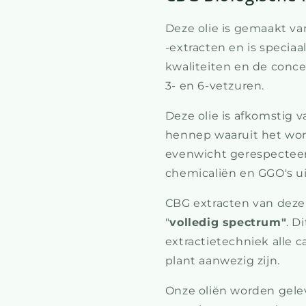
Deze olie is gemaakt 
-extracten en is specia
kwaliteiten en de conc
3- en 6-vetzuren.
Deze olie is afkomstig v
hennep waaruit het wor
evenwicht gerespecteer
chemicaliën en GGO's u
CBG extracten van deze 
"
volledig spectrum"
. D
extractietechniek alle 
plant aanwezig zijn.
Onze oliën worden gelev