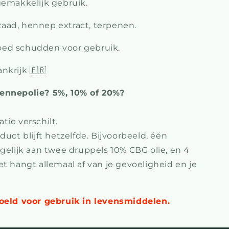
gemakkelijk gebruik.
ad, hennep extract, terpenen.
ed schudden voor gebruik.
ankrijk 🇫🇷
ennepolie? 5%, 10% of 20%?
tie verschilt.
duct blijft hetzelfde. Bijvoorbeeld, één
 gelijk aan twee druppels 10% CBG olie, en 4
t hangt allemaal af van je gevoeligheid en je
doeld voor gebruik in levensmiddelen.