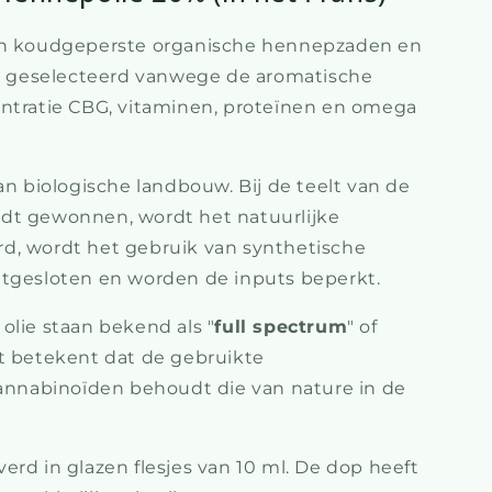
van koudgeperste organische hennepzaden en
al geselecteerd vanwege de aromatische
entratie CBG, vitaminen, proteïnen en omega
an biologische landbouw. Bij de teelt van de
dt gewonnen, wordt het natuurlijke
d, wordt het gebruik van synthetische
itgesloten en worden de inputs beperkt.
olie staan bekend als "
full spectrum
" of
it betekent dat de gebruikte
cannabinoïden behoudt die van nature in de
erd in glazen flesjes van 10 ml. De dop heeft