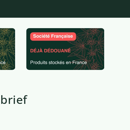
brief