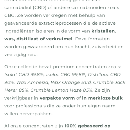
cannabidiol (CBD) of andere cannabinoïden zoals
CBG. Ze worden verkregen met behulp van
geavanceerde extractieprocessen die de actieve
ingrediënten isoleren in de vorm van
kristallen,
was, distillaat of verkruimel
. Deze formaten
worden gewaardeerd om hun kracht, zuiverheid en
veelzijdigheid.
Onze collectie bevat premium concentraten zoals:
Isolat CBD 99,8%, Isolat CBG 99,8%, Distillaat CBD
90%, Wax Amnesia, Wax Orange Bud, Crumble Jack
Herer 85%, Crumble Lemon Haze 85%
. Ze zijn
verkrijgbaar in
verpakte vorm
of
in merkloze bulk
voor professionals die ze onder hun eigen naam
willen herverpakken.
Al onze concentraten zijn
100% gebaseerd op