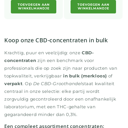
TOEVOEGEN AAN
TOEVOEGEN AAN
WINKELMANDJE
WINKELMANDJE
Koop onze CBD-concentraten in bulk
Krachtig, puur en veelzijdig: onze
CBD-
concentraten
zijn een benchmark voor
professionals die op zoek zijn naar producten van
topkwaliteit, verkrijgbaar
in bulk (merkloos)
of
verpakt
. Op
De CBD-Groothandel
staat kwaliteit
centraal in onze selectie: elke partij wordt
zorgvuldig gecontroleerd door een onafhankelijk
laboratorium, met een THC-gehalte van
gegarandeerd minder dan 0,3%.
Een compleet assortiment concentraten: