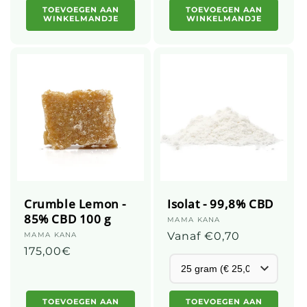
TOEVOEGEN AAN
TOEVOEGEN AAN
WINKELMANDJE
WINKELMANDJE
Crumble Lemon -
Isolat - 99,8% CBD
85% CBD 100 g
Leverancier:
MAMA KANA
Gebruikelijke
Vanaf €0,70
Leverancier:
MAMA KANA
Gebruikelijke
175,00€
prijs
prijs
TOEVOEGEN AAN
TOEVOEGEN AAN