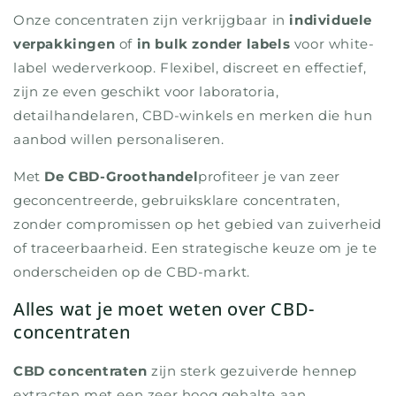
Onze concentraten zijn verkrijgbaar in
individuele
verpakkingen
of
in bulk zonder labels
voor white-
label wederverkoop. Flexibel, discreet en effectief,
zijn ze even geschikt voor laboratoria,
detailhandelaren, CBD-winkels en merken die hun
aanbod willen personaliseren.
Met
De CBD-Groothandel
profiteer je van zeer
geconcentreerde, gebruiksklare concentraten,
zonder compromissen op het gebied van zuiverheid
of traceerbaarheid. Een strategische keuze om je te
onderscheiden op de CBD-markt.
Alles wat je moet weten over CBD-
concentraten
CBD concentraten
zijn sterk gezuiverde hennep
extracten met een zeer hoog gehalte aan