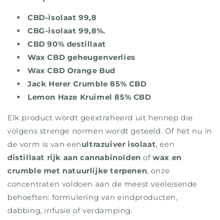
CBD-isolaat 99,8
CBG-isolaat 99,8%.
CBD 90% destillaat
Wax CBD geheugenverlies
Wax CBD Orange Bud
Jack Herer Crumble 85% CBD
Lemon Haze Kruimel 85% CBD
Elk product wordt geëxtraheerd uit hennep die
volgens strenge normen wordt geteeld. Of het nu in
de vorm is van een
ultrazuiver isolaat
, een
distillaat rijk aan cannabinoïden
of
wax en
crumble met natuurlijke terpenen
, onze
concentraten voldoen aan de meest veeleisende
behoeften: formulering van eindproducten,
dabbing, infusie of verdamping.