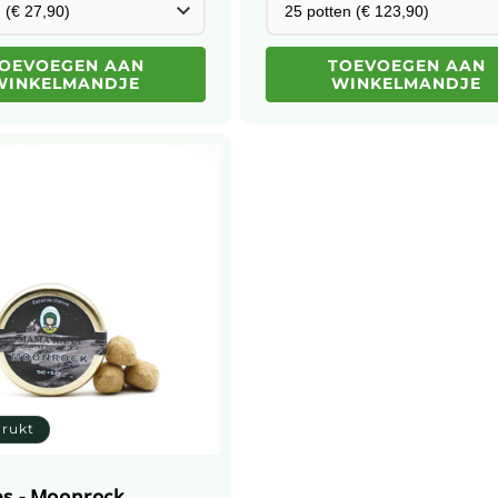
OEVOEGEN AAN
TOEVOEGEN AAN
WINKELMANDJE
WINKELMANDJE
drukt
es - Moonrock