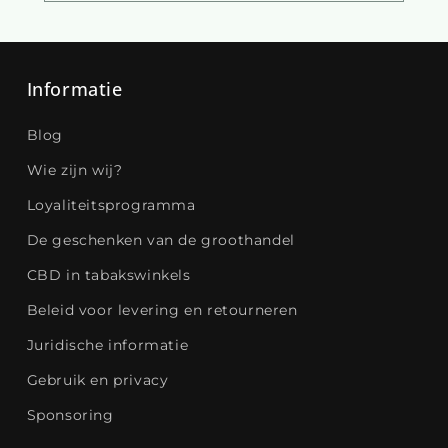
Informatie
Blog
Wie zijn wij?
Loyaliteitsprogramma
De geschenken van de groothandel
CBD in tabakswinkels
Beleid voor levering en retourneren
Juridische informatie
Gebruik en privacy
Sponsoring