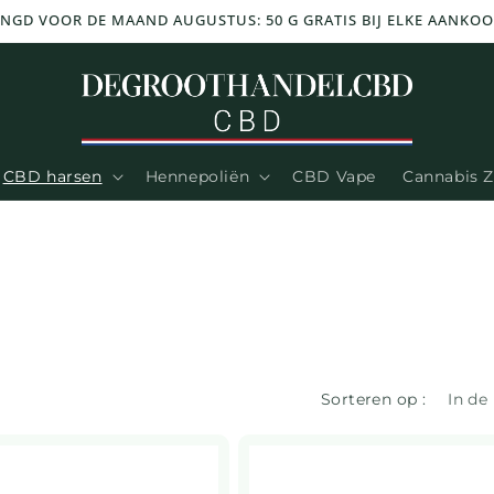
NGD VOOR DE MAAND AUGUSTUS: 50 G GRATIS BIJ ELKE AANKOOP
CBD harsen
Hennepoliën
CBD Vape
Cannabis 
Sorteren op :