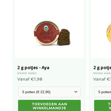
2 g potjes - Aya
2 g potj
Leverancier:
MAMA KANA
Leveranc
MAMA KAN
Gebruikelijke
Vanaf €1,98
Gebruik
Vanaf €
prijs
prijs
TOEVOEGEN AAN
T
WINKELMANDJE