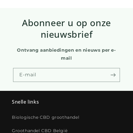
Abonneer u op onze
nieuwsbrief
Ontvang aanbiedingen en nieuws per e-
mail
E-mail
Snelle links
Biologische CBD groothandel
Groothandel CBD België