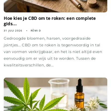
Hoe kies je CBD om te roken: een complete
gids...
31 JULI 2026
RÉMI D
Gedroogde bloemen, harsen, voorgedraaide
jointjes... CBD om te roken is tegenwoordig in tal
van vormen verkrijgbaar, en het is niet altijd even
eenvoudig om er wijs uit te worden. Tussen de
kwaliteitsverschillen, de...