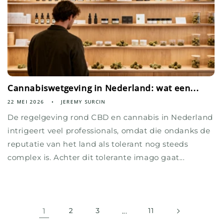
Cannabiswetgeving in Nederland: wat een...
22 MEI 2026
JEREMY SURCIN
De regelgeving rond CBD en cannabis in Nederland
intrigeert veel professionals, omdat die ondanks de
reputatie van het land als tolerant nog steeds
complex is. Achter dit tolerante imago gaat...
1
2
3
...
11