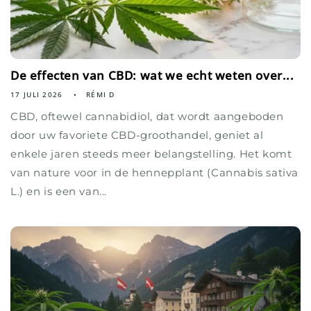
De effecten van CBD: wat we echt weten over...
17 JULI 2026
RÉMI D
CBD, oftewel cannabidiol, dat wordt aangeboden
door uw favoriete CBD-groothandel, geniet al
enkele jaren steeds meer belangstelling. Het komt
van nature voor in de hennepplant (Cannabis sativa
L.) en is een van...