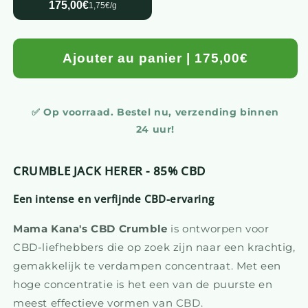
175,00€
1,75€/g
Ajouter au panier | 175,00€
✅ Op voorraad. Bestel nu, verzending binnen
24 uur!
CRUMBLE JACK HERER - 85% CBD
Een intense en verfijnde CBD-ervaring
Mama Kana's CBD Crumble
is ontworpen voor
CBD-liefhebbers die op zoek zijn naar een krachtig,
gemakkelijk te verdampen concentraat. Met een
hoge concentratie is het een van de puurste en
meest effectieve vormen van CBD.