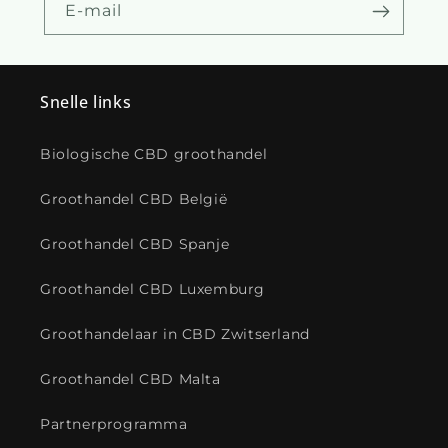
E-mail
Snelle links
Biologische CBD groothandel
Groothandel CBD België
Groothandel CBD Spanje
Groothandel CBD Luxemburg
Groothandelaar in CBD Zwitserland
Groothandel CBD Malta
Partnerprogramma