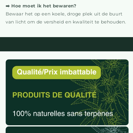
➡️ Hoe moet ik het bewaren?
Bewaar het op een koele, droge plek uit de buurt
van licht om de versheid en kwaliteit te behouden.