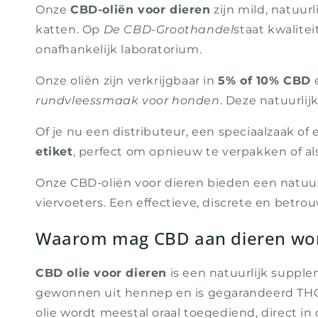
Onze
CBD-oliën voor dieren
zijn mild, natuur
katten. Op
De CBD-Groothandel
staat kwalite
onafhankelijk laboratorium.
Onze oliën zijn verkrijgbaar in
5% of 10% CBD
e
rundvleessmaak voor honden
. Deze natuurli
Of je nu een distributeur, een speciaalzaak of
etiket
, perfect om opnieuw te verpakken of al
Onze CBD-oliën voor dieren bieden een natuur
viervoeters. Een effectieve, discrete en betr
Waarom mag CBD aan dieren wo
CBD olie voor dieren
is een natuurlijk suppl
gewonnen uit hennep en is gegarandeerd THC-v
olie wordt meestal oraal toegediend, direct 