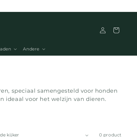
Aansluiting
Mand
Zaden
Andere
ren, speciaal samengesteld voor honden
n ideaal voor het welzijn van dieren.
0 product