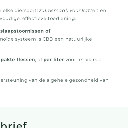
 elke diersoort:
zalmsmaak voor katten
en
voudige, effectieve toediening.
 slaapstoornissen of
noïde systeem is CBD een natuurlijke
rpakte flessen
, of
per liter
voor retailers en
 ondersteuning van de algehele gezondheid van
brief