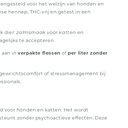
amengesteld voor het welzijn van honden en
ese hennep, THC-vrij en getest in een
k dier:
zalmsmaak voor katten
en
gelijks te accepteren.
n aan in
verpakte flessen
of
per liter zonder
, gewrichtscomfort of stressmanagement bij
ssionals.
ld voor honden en katten. Het wordt
steunt zonder psychoactieve effecten. Deze