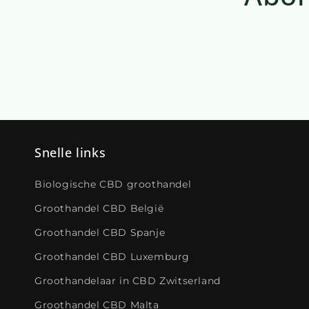
Snelle links
Biologische CBD groothandel
Groothandel CBD België
Groothandel CBD Spanje
Groothandel CBD Luxemburg
Groothandelaar in CBD Zwitserland
Groothandel CBD Malta