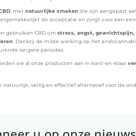
 CBD
, met
natuurlijke smaken
die zijn aangepast aan
vergemakkelijkt de acceptatie en zorgt voor een een
ren gebruiken CBD om
stress, angst, gewrichtspijn,
deren
. Dankzij de milde werking op het endocannabi
durende langere periodes.
ieden we al onze producten aan in kant-en-klaar
ve
natuurlijk, veilig en effectief alternatief voor de
neer u op onze nieuws