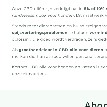
Onze CBD-oliën zijn verkrijgbaar in
5% of 10%
rundvleessmaak voor honden
. Dit maatwerk 
Steeds meer dierenartsen en huisdiereigena
spijsverteringsproblemen
te helpen
vermin
oplossing die goed wordt verdragen, zelfs ge
Als
groothandelaar in CBD-olie voor dieren
b
merken die hun aanbod willen personaliseren.
Kortom, CBD olie voor honden en katten is een 
onze viervoeters.
Abon