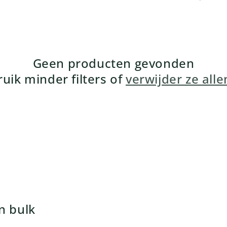
Geen producten gevonden
uik minder filters of
verwijder ze all
n bulk