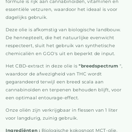
formule is rijk aan cannabinoïden, vitaminen en
essentiële vetzuren, waardoor het ideaal is voor
dagelijks gebruik.
Deze olie is afkomstig van biologische landbouw.
De hennepteelt, die het natuurlijke evenwicht
respecteert, sluit het gebruik van synthetische
chemicaliën en GGO's uit en beperkt de input.
Het CBD-extract in deze olie is
"breedspectrum
",
waardoor de afwezigheid van THC wordt
gegarandeerd terwijl een breed scala aan
cannabinoïden en terpenen behouden blijft, voor
een optimaal entourage-effect.
Onze oliën zijn verkrijgbaar in flessen van 1 liter
voor langdurig, zuinig gebruik.
Ingrediënten :
Biologische kokosnoot MCT-olie,