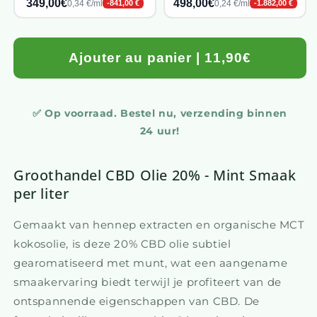
349,00€
498,00€
0,34 €/ml
0,24 €/ml
-841,00 €
-1.882,00 €
Ajouter au panier | 11,90€
✅ Op voorraad. Bestel nu, verzending binnen
24 uur!
Groothandel CBD Olie 20% - Mint Smaak
per liter
Gemaakt van hennep extracten en organische MCT
kokosolie, is deze 20% CBD olie subtiel
gearomatiseerd met munt, wat een aangename
smaakervaring biedt terwijl je profiteert van de
ontspannende eigenschappen van CBD. De