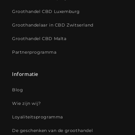
Groothandel CBD Luxemburg
Groothandelaar in CBD Zwitserland
Groothandel CBD Malta
Partnerprogramma
Informatie
Blog
Wie zijn wij?
Loyaliteitsprogramma
De geschenken van de groothandel