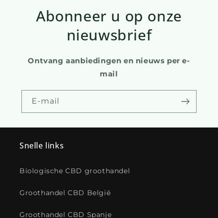
Abonneer u op onze
nieuwsbrief
Ontvang aanbiedingen en nieuws per e-
mail
E-mail
Snelle links
Biologische CBD groothandel
Groothandel CBD België
Groothandel CBD Spanje