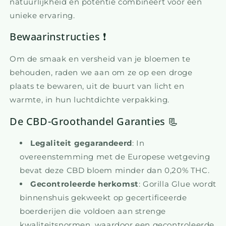
natuurlijkheid en potentie combineert voor een
unieke ervaring.
Bewaarinstructies ❗
Om de smaak en versheid van je bloemen te
behouden, raden we aan om ze op een droge
plaats te bewaren, uit de buurt van licht en
warmte, in hun luchtdichte verpakking.
De CBD-Groothandel Garanties 📃
Legaliteit gegarandeerd
: In
overeenstemming met de Europese wetgeving
bevat deze CBD bloem minder dan 0,20% THC.
Gecontroleerde herkomst
: Gorilla Glue wordt
binnenshuis gekweekt op gecertificeerde
boerderijen die voldoen aan strenge
kwaliteitsnormen, waardoor een gecontroleerde