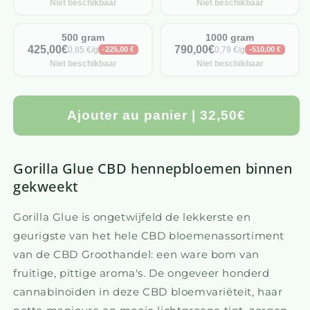
Niet beschikbaar
Niet beschikbaar
500 gram
1000 gram
425,00€
790,00€
0,85 €/g
0,79 €/g
-225,00 €
-510,00 €
Niet beschikbaar
Niet beschikbaar
Ajouter au panier | 32,50€
Gorilla Glue CBD hennepbloemen binnen
gekweekt
Gorilla Glue is ongetwijfeld de lekkerste en
geurigste van het hele CBD bloemenassortiment
van de CBD Groothandel: een ware bom van
fruitige, pittige aroma's. De ongeveer honderd
cannabinoïden in deze CBD bloemvariëteit, haar