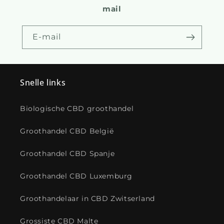
mail
E-mail
Snelle links
Biologische CBD groothandel
Groothandel CBD België
Groothandel CBD Spanje
Groothandel CBD Luxemburg
Groothandelaar in CBD Zwitserland
Grossiste CBD Malte